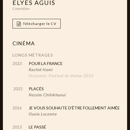
ELYES AGUIS
Comédien
Télécharger le CV
CINÉMA
LONGS MÉTRAGES
POUR LA FRANCE
2023
Rachid Hami
Orizzonti, Festival de Venise 2022
PLACÉS
2022
Nessim Chihikhaoui
JE VOUS SOUHAITE D’ÊTRE FOLLEMENT AIMÉE
2016
Ounie Lecomte
LE PASSÉ
2013