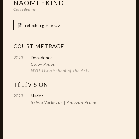
NAOMI EKINDI
Comédienne
Télécharger le CV
COURT MÉTRAGE
Decadence
2023
Colby Amos
NYU Tisch School of the Arts
TÉLÉVISION
Nudes
2023
Sylvie Verheyde | Amazon Prime