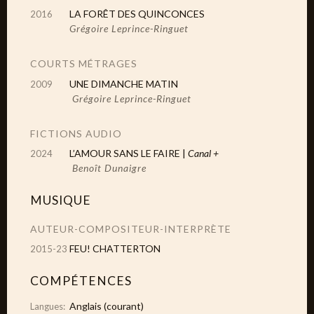
LA FORÊT DES QUINCONCES
2016
Grégoire Leprince-Ringuet
COURTS MÉTRAGES
UNE DIMANCHE MATIN
2009
Grégoire Leprince-Ringuet
FICTIONS AUDIO
L’AMOUR SANS LE FAIRE |
Canal +
2024
Benoît Dunaigre
MUSIQUE
AUTEUR-COMPOSITEUR-INTERPRÈTE
FEU! CHATTERTON
2015-23
COMPÉTENCES
Anglais (courant)
Langues: