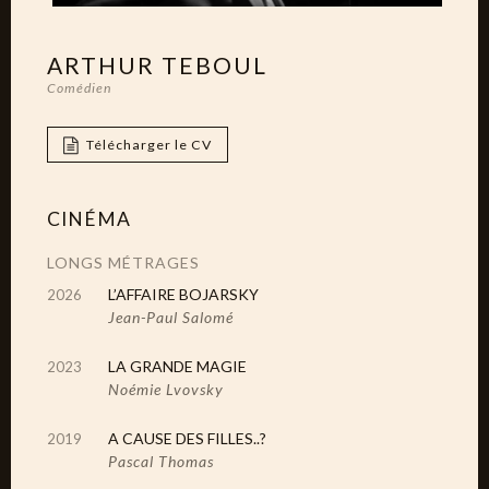
ARTHUR TEBOUL
Comédien
Télécharger le CV
CINÉMA
LONGS MÉTRAGES
L’AFFAIRE BOJARSKY
2026
Jean-Paul Salomé
LA GRANDE MAGIE
2023
Noémie Lvovsky
A CAUSE DES FILLES..?
2019
Pascal Thomas